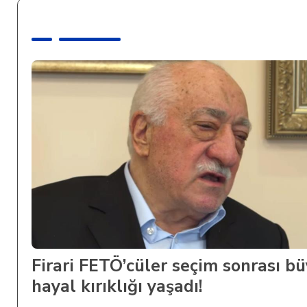
Firari FETÖ’cüler seçim sonrası b
hayal kırıklığı yaşadı!