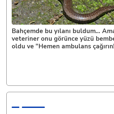
Bahçemde bu yılanı buldum… Am
veteriner onu görünce yüzü bemb
oldu ve “Hemen ambulans çağırın!
bağırdı