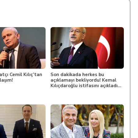
atçı Cemil Kılıç’tan
Son dakikada herkes bu
laşım!
açıklamayı bekliyordu! Kemal
Kılıçdaroğlu istifasını açıkladı…