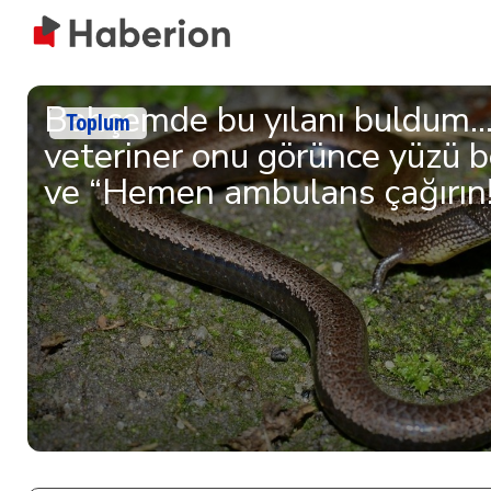
Bahçemde bu yılanı buldum
Toplum
veteriner onu görünce yüzü 
ve “Hemen ambulans çağırın!”