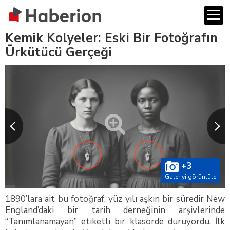
Kemik Kolyeler: Eski Bir Fotoğrafın
Ürkütücü Gerçeği
+3
Galeriyi görüntüle
1890’lara ait bu fotoğraf, yüz yılı aşkın bir süredir New
England’daki bir tarih derneğinin arşivlerinde
“Tanımlanamayan” etiketli bir klasörde duruyordu. İlk