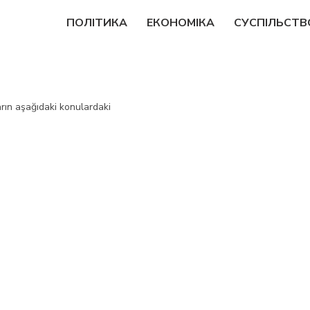
ПОЛІТИКА
ЕКОНОМIКА
СУСПІЛЬСТВ
rın aşağıdaki konulardaki