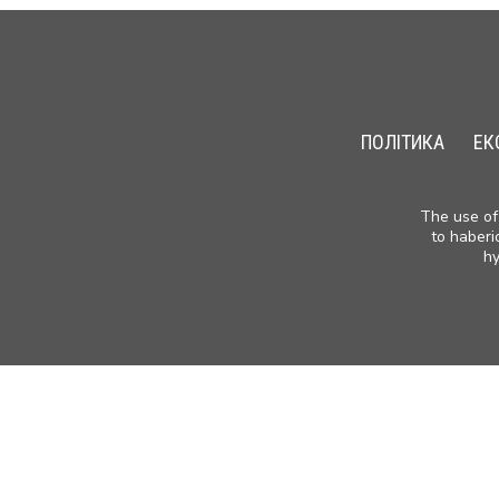
ПОЛІТИКА
ЕК
The use of 
to haberi
hy