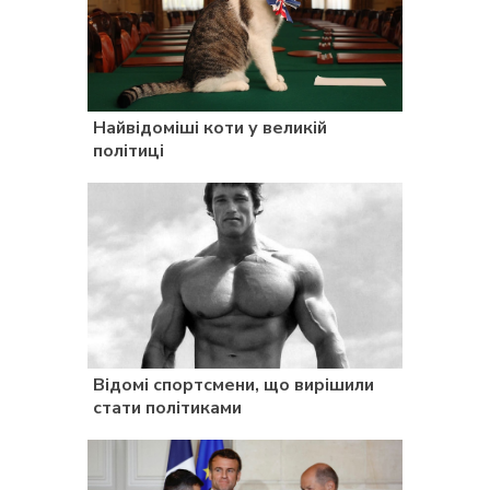
Найвідоміші коти у великій
політиці
Відомі спортсмени, що вирішили
стати політиками