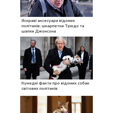
Яскраві аксесуари відомих
політиків: шкарпетки Трюдо та
шапки Джонсона
Кумедні факти про відомих собак
світових політиків