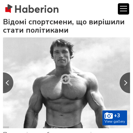
Відомі спортсмени, що вирішили
стати політиками
+3
View gallery