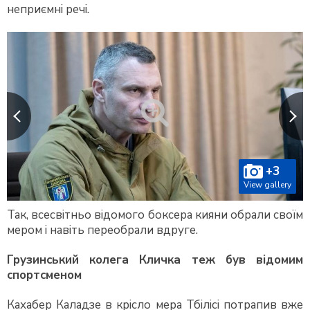
неприємні речі.
+3
View gallery
Так, всесвітньо відомого боксера кияни обрали своїм
мером і навіть переобрали вдруге.
Грузинський колега Кличка теж був відомим
спортсменом
Кахабер Каладзе в крісло мера Тбілісі потрапив вже