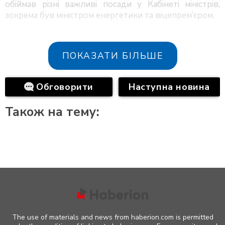
обіймав різні важливі посади у Кабінеті міністрів,
зокрема був міністром енергетики та віцепрем’єром.
ПОКАЗАТИ БІЛЬШЕ
Обговорити
Наступна новина
Також на тему:
The use of materials and news from haberion.com is permitted