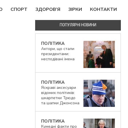
О
СПОРТ
ЗДОРОВ’Я
ЗIРКИ
КОНТАКТИ
ПОПУЛЯРНІ НОВИНИ
ПОЛІТИКА
Актори, що стали
президентами:
несподівані імена
ПОЛІТИКА
Яскраві аксесуари
відомих політиків:
шкарпетки Трюдо
та шапки Джонсона
ПОЛІТИКА
Кумедні факти про