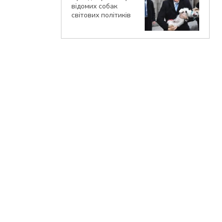
відомих собак
світових політиків