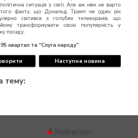
політична ситуація у світі. Але аж ніяк не варто
і того факту, що Дональд Трамп не один рік
гулярно світився з голубих телеекранів, що
йому трансформувати свою популярність у
ку посаду.
 95 квартал та “Слуга народу”
оворити
Наступна новина
а тему: