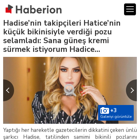
Hadise’nin takipçileri Hatice’nin
küçük bikinisiyle verdiği pozu
selamladı: Sana güneş kremi
sürmek istiyorum Hadice…
+3
Galeriyi görüntüle
Yaptığı her hareketle gazetecilerin dikkatini çeken ünlü
şarkıcı Hadise, tatilinden samimi bikinili pozlarını