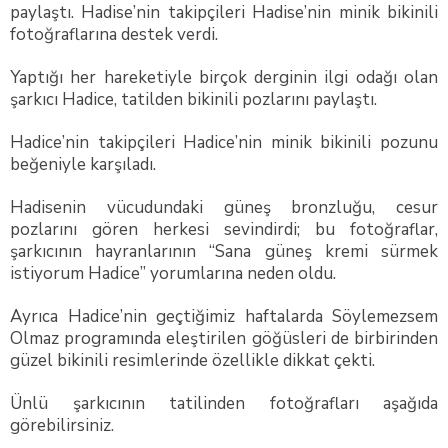
paylaştı. Hadise’nin takipçileri Hadise’nin minik bikinili
fotoğraflarına destek verdi.
Yaptığı her hareketiyle birçok derginin ilgi odağı olan
şarkıcı Hadice, tatilden bikinili pozlarını paylaştı.
Hadice’nin takipçileri Hadice’nin minik bikinili pozunu
beğeniyle karşıladı.
Hadisenin vücudundaki güneş bronzluğu, cesur
pozlarını gören herkesi sevindirdi; bu fotoğraflar,
şarkıcının hayranlarının “Sana güneş kremi sürmek
istiyorum Hadice” yorumlarına neden oldu.
Ayrıca Hadice’nin geçtiğimiz haftalarda Söylemezsem
Olmaz programında eleştirilen göğüsleri de birbirinden
güzel bikinili resimlerinde özellikle dikkat çekti.
Ünlü şarkıcının tatilinden fotoğrafları aşağıda
görebilirsiniz.