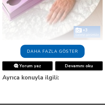
+3
Galeriyi görüntüle
DAHA FAZLA GÖSTER
Yorum yaz
Devamını oku
Ayrıca konuyla ilgili: