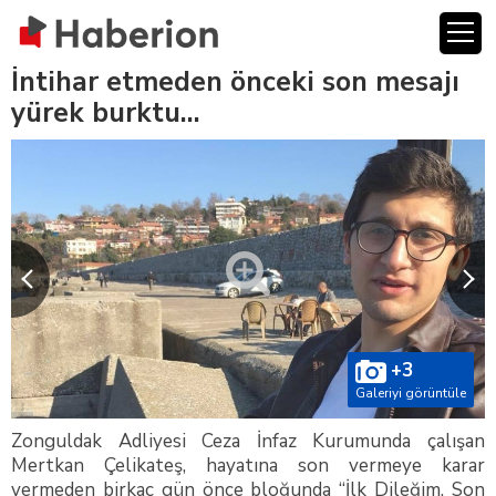
İntihar etmeden önceki son mesajı
yürek burktu…
+3
Galeriyi görüntüle
Zonguldak Adliyesi Ceza İnfaz Kurumunda çalışan
Mertkan Çelikateş, hayatına son vermeye karar
vermeden birkaç gün önce bloğunda “İlk Dileğim, Son