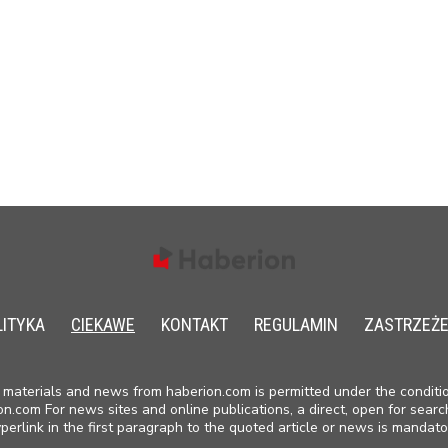
LITYKA
CIEKAWE
KONTAKT
REGULAMIN
ZASTRZEŻE
materials and news from haberion.com is permitted under the conditio
on.com For news sites and online publications, a direct, open for searc
perlink in the first paragraph to the quoted article or news is mandato