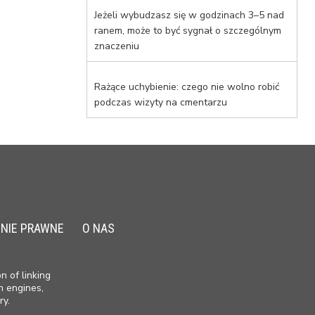
Jeżeli wybudzasz się w godzinach 3–5 nad
ranem, może to być sygnał o szczególnym
znaczeniu
Rażące uchybienie: czego nie wolno robić
podczas wizyty na cmentarzu
NIE PRAWNE
O NAS
n of linking
h engines,
ry.