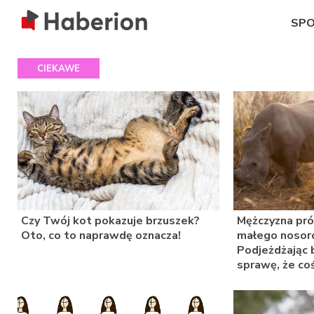
SP
CIEKAWE
Czy Twój kot pokazuje brzuszek?
Mężczyzna pró
Oto, co to naprawdę oznacza!
małego nosoro
Podjeżdżając b
sprawę, że coś