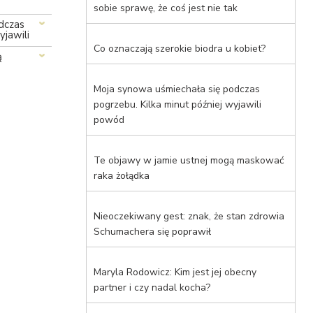
sobie sprawę, że coś jest nie tak
dczas
yjawili
Co oznaczają szerokie biodra u kobiet?
ą
Moja synowa uśmiechała się podczas
pogrzebu. Kilka minut później wyjawili
powód
Te objawy w jamie ustnej mogą maskować
raka żołądka
Nieoczekiwany gest: znak, że stan zdrowia
Schumachera się poprawił
Maryla Rodowicz: Kim jest jej obecny
partner i czy nadal kocha?