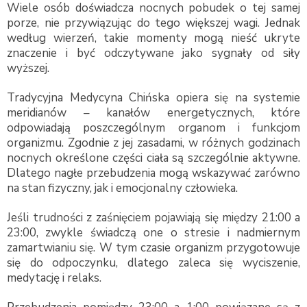
Wiele osób doświadcza nocnych pobudek o tej samej
porze, nie przywiązując do tego większej wagi. Jednak
według wierzeń, takie momenty mogą nieść ukryte
znaczenie i być odczytywane jako sygnały od siły
wyższej.
Tradycyjna Medycyna Chińska opiera się na systemie
meridianów – kanałów energetycznych, które
odpowiadają poszczególnym organom i funkcjom
organizmu. Zgodnie z jej zasadami, w różnych godzinach
nocnych określone części ciała są szczególnie aktywne.
Dlatego nagłe przebudzenia mogą wskazywać zarówno
na stan fizyczny, jak i emocjonalny człowieka.
Jeśli trudności z zaśnięciem pojawiają się między 21:00 a
23:00, zwykle świadczą one o stresie i nadmiernym
zamartwianiu się. W tym czasie organizm przygotowuje
się do odpoczynku, dlatego zaleca się wyciszenie,
medytację i relaks.