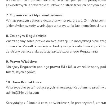
zewnętrznych. Korzystanie z linków do stron trzecich odbywa się 
7. Ograniczenie Odpowiedzialności
W najszerszym zakresie dozwolonym przez prawo, 24molnia.com n
jakiekolwiek szkody wynikające z korzystania lub niemożności korzys
8. Zmiany w Regulaminie
Zastrzegamy sobie prawo do aktualizacji lub modyfikacji niniej
momencie. Wszelkie zmiany wchodzą w życie natychmiast po ich o
ze strony oznacza akceptację zaktualizowanego Regulaminu.
9. Prawo Właściwe
Niniejszy Regulamin podlega prawu
EU / US
, a wszelkie spory pod
tamtejszych sądów.
10. Dane Kontaktowe
W przypadku pytań dotyczących niniejszego Regulaminu prosimy 
admin@24molnia.com
.
Korzystając z 24molnia.com, potwierdzasz, że przeczytałeś, zrozum