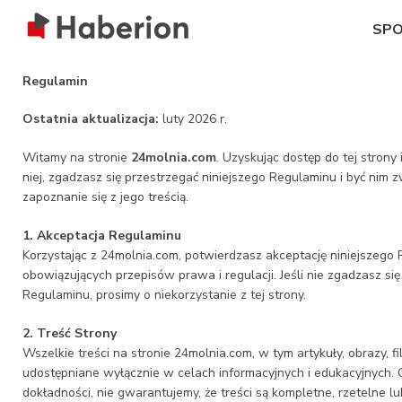
SP
Regulamin
Ostatnia aktualizacja:
luty 2026 r.
Witamy na stronie
24molnia.com
. Uzyskując dostęp do tej strony
niej, zgadzasz się przestrzegać niniejszego Regulaminu i być nim
zapoznanie się z jego treścią.
1. Akceptacja Regulaminu
Korzystając z 24molnia.com, potwierdzasz akceptację niniejszego
obowiązujących przepisów prawa i regulacji. Jeśli nie zgadzasz się
Regulaminu, prosimy o niekorzystanie z tej strony.
2. Treść Strony
Wszelkie treści na stronie 24molnia.com, w tym artykuły, obrazy, fil
udostępniane wyłącznie w celach informacyjnych i edukacyjnych.
dokładności, nie gwarantujemy, że treści są kompletne, rzetelne lu