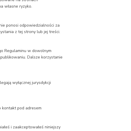
na własne ryzyko.
ie ponosi odpowiedzialności za
tania z tej strony lub jej treści.
szego Regulaminu w dowolnym
publikowaniu. Dalsze korzystanie
legają wyłącznej jurysdykcji
o kontakt pod adresem
iałeś i zaakceptowałeś niniejszy