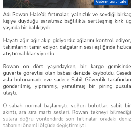
Galeriyi görüntüle
Adı Rowan Hale’di; fırtınalar, yalnızlık ve sevdiği birkaç
kişiye duyduğu sarsılmaz bağlılıkla sertleşmiş kırk üç
yaşında bir balıkçıydı.
Hayatı ağır ağır akıp gidiyordu: ağlarını kontrol ediyor,
takımlarını tamir ediyor, dalgaların sesi eşliğinde hızlıca
atıştırmalıklar yiyordu.
Rowan on dört yaşındayken, bir kargo gemisinde
güverte görevlisi olan babası denizde kayboldu. Cesedi
asla bulunamadı; eve sadece Sahil Güvenlik tarafından
gönderilmiş, yıpranmış, yamulmuş bir pirinç pusula
ulaştı.
O sabah normal başlamıştı: yoğun bulutlar, sabit bir
akıntı, ara sıra martı sesleri. Rowan tekneyi bilmediği
sulara doğru yönlendirdi; son fırtınalar oradaki deniz
tabanını önemli ölçüde değiştirmişti.