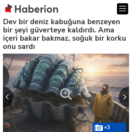
Dev bir deniz kabuğuna benzeyen
bir şeyi güverteye kaldırdı. Ama
içeri bakar bakmaz, soğuk bir korku
onu sardı
+3