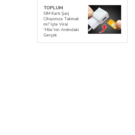
TOPLUM
SIM Kartı Şarj
Cihazınıza Takmak
mı? İşte Viral
“Hile”nin Ardındaki
Gerçek