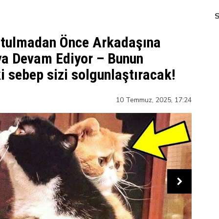
utulmadan Önce Arkadaşına
ya Devam Ediyor – Bunun
i sebep sizi solgunlaştıracak!
10 Temmuz, 2025,
17:24