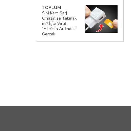
TOPLUM
SIM Kartı Şarj
Cihazınıza Takmak
mı? İşte Viral
“Hile”nin Ardındaki
Gerçek