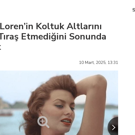
Loren’in Koltuk Altlarını
Tıraş Etmediğini Sonunda
k
10 Mart, 2025,
13:31