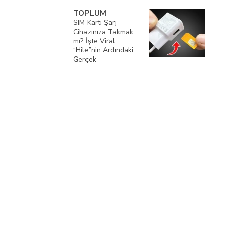
TOPLUM
SIM Kartı Şarj
Cihazınıza Takmak
mı? İşte Viral
“Hile”nin Ardındaki
Gerçek