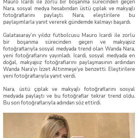
Mauro Icardi ile zorlu bir boşanma sürecinden geçen
Nara, sosyal medya hesabından üstü çıplak ve makyajlı
fotoğraflarını paylaştı. Nara, eleştirilere bu
paylaşımlarla yanıt vererek gündemde kalmayı başardı.
Galatasaray’ın yıldız futbolcusu Mauro Icardi ile zorlu
bir boşanma sürecinden geçen ve makyajsız
fotoğraflarıyla sosyal medyada trend olan Wanda Nara,
yeni fotoğraflarını yayınladı. Icardi, sosyal medyada en
doğal, makyajsız fotoğraflarını paylaşmasının ardından
Wanda Nara’yı İzzet Altınmeşe’ye benzetti. Eleştirilere
yeni fotoğraflarıyla yanıt verdi.
Nara, üstü çıplak ve makyajlı fotoğraflarını sosyal
medyada paylaştı ve bu fotoğraflar tekrar trend oldu.
Bu son fotoğraflarıyla adından söz ettirdi.