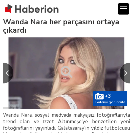
Wanda Nara her parçasını ortaya
çıkardı
+3
Galeriyi görüntüle
Wanda Nara, sosyal medyada makyajsız fotoğraflarıyla
trend olan ve İzzet Altınmeşe’ye benzetilen yeni
fotoğraflarını yayınladı. Galatasaray’ın yıldız futbolcusu