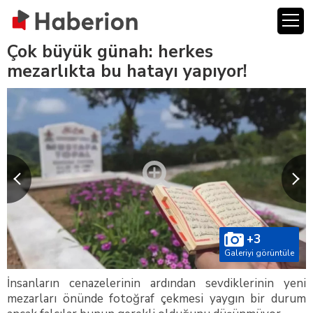
Çok büyük günah: herkes
mezarlıkta bu hatayı yapıyor!
+3
Galeriyi görüntüle
İnsanların cenazelerinin ardından sevdiklerinin yeni
mezarları önünde fotoğraf çekmesi yaygın bir durum