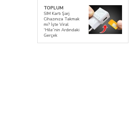
TOPLUM
SIM Kartı Şarj
Cihazınıza Takmak
mı? İşte Viral
“Hile”nin Ardındaki
Gerçek