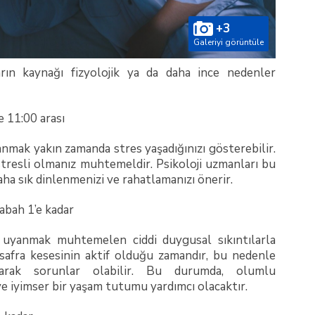
+3
Galeriyi görüntüle
ın kaynağı fizyolojik ya da daha ince nedenler
e 11:00 arası
nmak yakın zamanda stres yaşadığınızı gösterebilir.
resli olmanız muhtemeldir. Psikoloji uzmanları bu
ha sık dinlenmenizi ve rahatlamanızı önerir.
abah 1’e kadar
yanmak muhtemelen ciddi duygusal sıkıntılarla
Bu safra kesesinin aktif olduğu zamandır, bu nedenle
olarak sorunlar olabilir. Bu durumda, olumlu
e iyimser bir yaşam tutumu yardımcı olacaktır.