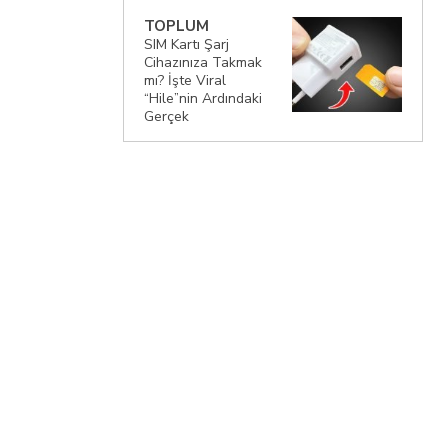
TOPLUM
SIM Kartı Şarj
Cihazınıza Takmak
mı? İşte Viral
“Hile”nin Ardındaki
Gerçek