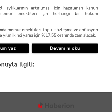
 aylıklarının artırılması için hazırlanan kanun
a memur emeklileri için herhangi bir hüküm
da memur emeklileri toplu sözleşme ve enflasyon
e yılın ikinci yarısı için %17,55 oranında zam alacak.
rum yaz
Devamını oku
nuyla ilgili: