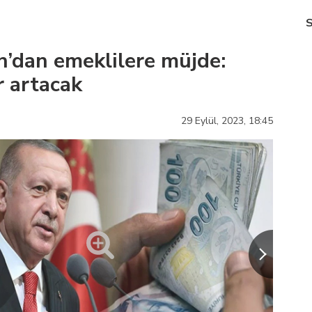
’dan emeklilere müjde:
 artacak
29 Eylül, 2023,
18:45