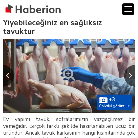
Yiyebileceğiniz en sağlıksız
tavuktur
+3
Galeriyi görüntüle
Ev yapımı tavuk, sofralarımızın vazgeçilmez bir
yemeğidir. Birçok farklı şekilde hazırlanabilen ucuz bir
üründür. Ancak tavuk karkasının hangi kısımlarında çok