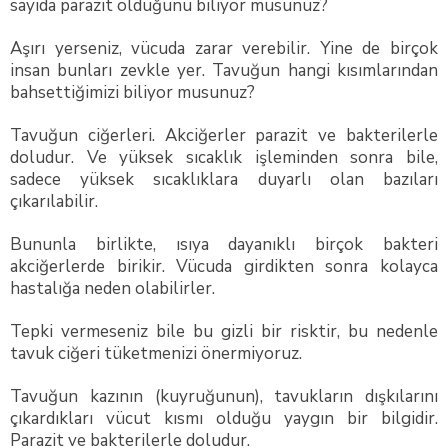
sayıda parazit olduğunu biliyor musunuz?
Aşırı yerseniz, vücuda zarar verebilir. Yine de birçok
insan bunları zevkle yer. Tavuğun hangi kısımlarından
bahsettiğimizi biliyor musunuz?
Tavuğun ciğerleri. Akciğerler parazit ve bakterilerle
doludur. Ve yüksek sıcaklık işleminden sonra bile,
sadece yüksek sıcaklıklara duyarlı olan bazıları
çıkarılabilir.
Bununla birlikte, ısıya dayanıklı birçok bakteri
akciğerlerde birikir. Vücuda girdikten sonra kolayca
hastalığa neden olabilirler.
Tepki vermeseniz bile bu gizli bir risktir, bu nedenle
tavuk ciğeri tüketmenizi önermiyoruz.
Tavuğun kazının (kuyruğunun), tavukların dışkılarını
çıkardıkları vücut kısmı olduğu yaygın bir bilgidir.
Parazit ve bakterilerle doludur.