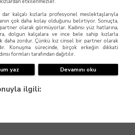
 kızlardan etkilenmezler.
 dar kalçalı kızlarla profesyonel meslektaşlarıyla
anın çok daha kolay olduğunu belirtiyor. Sonuçta,
 partner olarak görmüyorlar. Kadınsı yüz hatlarına,
ara, dolgun kalçalara ve ince bele sahip kızlarla
 daha zordur. Çünkü kız cinsel bir partner olarak
dır. Konuşma sürecinde, birçok erkeğin dikkati
nsı formları tarafından dağıtılır.
rum yaz
Devamını oku
nuyla ilgili: