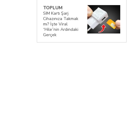
TOPLUM
SIM Kartı Şarj
Cihazınıza Takmak
mı? İşte Viral
“Hile”nin Ardındaki
Gerçek