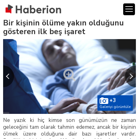
Bir kişinin ölüme yakın olduğunu
gösteren ilk beş işaret
+3
Galeriyi görüntüle
Ne yazık ki hiç kimse son günümüzün ne zaman
geleceğini tam olarak tahmin edemez, ancak bir kişinin
ölmek üzere olduğuna dair bazı işaretler vardır.