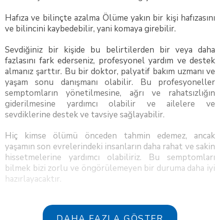
Hafıza ve bilinçte azalma Ölüme yakın bir kişi hafızasını
ve bilincini kaybedebilir, yani komaya girebilir.
Sevdiğiniz bir kişide bu belirtilerden bir veya daha
fazlasını fark ederseniz, profesyonel yardım ve destek
almanız şarttır. Bu bir doktor, palyatif bakım uzmanı ve
yaşam sonu danışmanı olabilir. Bu profesyoneller
semptomların yönetilmesine, ağrı ve rahatsızlığın
giderilmesine yardımcı olabilir ve ailelere ve
sevdiklerine destek ve tavsiye sağlayabilir.
Hiç kimse ölümü önceden tahmin edemez, ancak
yaşamın son evrelerindeki insanların daha rahat ve sakin
hissetmelerine yardımcı olabiliriz. Bu semptomları
bilmek bizi zorlu ve öngörülemeyen bir duruma daha iyi
hazırlayacaktır.
DAHA FAZLA GÖSTER