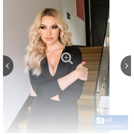
+3
Galeriyi görüntüle