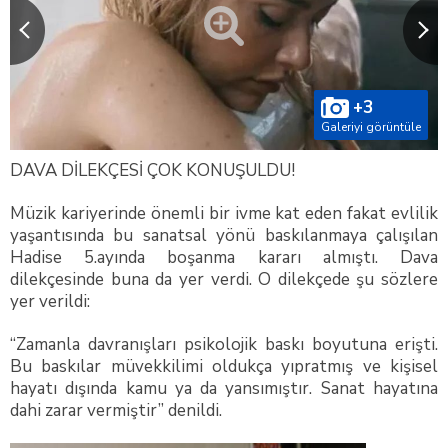
+3
Galeriyi görüntüle
DAVA DİLEKÇESİ ÇOK KONUŞULDU!
Müzik kariyerinde önemli bir ivme kat eden fakat evlilik
yaşantısında bu sanatsal yönü baskılanmaya çalışılan
Hadise 5.ayında boşanma kararı almıştı. Dava
dilekçesinde buna da yer verdi. O dilekçede şu sözlere
yer verildi:
“Zamanla davranışları psikolojik baskı boyutuna erişti.
Bu baskılar müvekkilimi oldukça yıpratmış ve kişisel
hayatı dışında kamu ya da yansımıştır. Sanat hayatına
dahi zarar vermiştir” denildi.