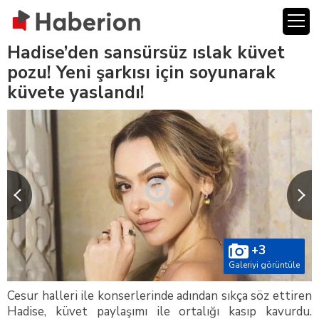
Hadise’den sansürsüz ıslak küvet
pozu! Yeni şarkısı için soyunarak
küvete yaslandı!
+3
Galeriyi görüntüle
Cesur halleri ile konserlerinde adından sıkça söz ettiren
Hadise, küvet paylaşımı ile ortalığı kasıp kavurdu.