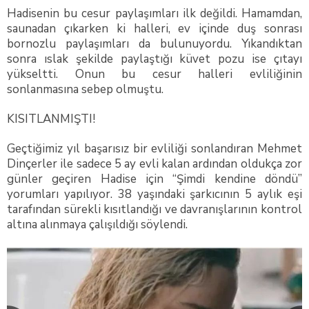
Hadisenin bu cesur paylaşımları ilk değildi. Hamamdan,
saunadan çıkarken ki halleri, ev içinde duş sonrası
bornozlu paylaşımları da bulunuyordu. Yıkandıktan
sonra ıslak şekilde paylaştığı küvet pozu ise çıtayı
yükseltti. Onun bu cesur halleri evliliğinin
sonlanmasına sebep olmuştu.
KISITLANMIŞTI!
Geçtiğimiz yıl başarısız bir evliliği sonlandıran Mehmet
Dinçerler ile sadece 5 ay evli kalan ardından oldukça zor
günler geçiren Hadise için “Şimdi kendine döndü”
yorumları yapılıyor. 38 yaşındaki şarkıcının 5 aylık eşi
tarafından sürekli kısıtlandığı ve davranışlarının kontrol
altına alınmaya çalışıldığı söylendi.