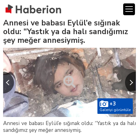
Annesi ve babası Eylül’e sığınak
oldu: “Yastık ya da halı sandığımız
şey meğer annesiymiş.
+3
Galeriyi görüntüle
Annesi ve babası Eylül’e sığınak oldu: “Yastık ya da halı
sandığımız şey meğer annesiymiş.