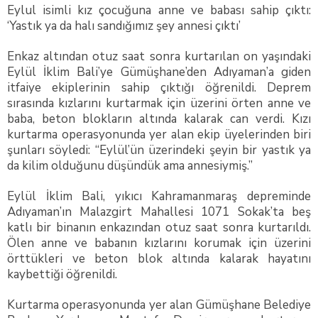
Eylul isimli kız çocuğuna anne ve babası sahip çıktı:
‘Yastık ya da halı sandığımız şey annesi çıktı’
Enkaz altından otuz saat sonra kurtarılan on yaşındaki
Eylül İklim Bali’ye Gümüşhane’den Adıyaman’a giden
itfaiye ekiplerinin sahip çıktığı öğrenildi. Deprem
sırasında kızlarını kurtarmak için üzerini örten anne ve
baba, beton blokların altında kalarak can verdi. Kızı
kurtarma operasyonunda yer alan ekip üyelerinden biri
şunları söyledi: “Eylül’ün üzerindeki şeyin bir yastık ya
da kilim olduğunu düşündük ama annesiymiş.”
Eylül İklim Bali, yıkıcı Kahramanmaraş depreminde
Adıyaman’ın Malazgirt Mahallesi 1071 Sokak’ta beş
katlı bir binanın enkazından otuz saat sonra kurtarıldı.
Ölen anne ve babanın kızlarını korumak için üzerini
örttükleri ve beton blok altında kalarak hayatını
kaybettiği öğrenildi.
Kurtarma operasyonunda yer alan Gümüşhane Belediye