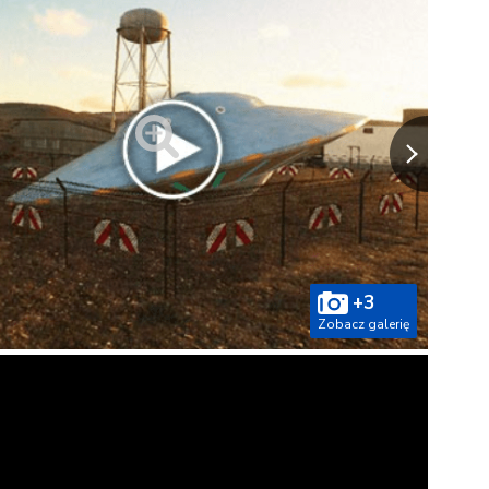
+3
Zobacz galerię