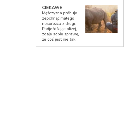
CIEKAWE
Mężczyzna próbuje
zepchnąć małego
nosorożca z drogi.
Podjeżdżając bliżej,
zdaje sobie sprawę,
że coś jest nie tak