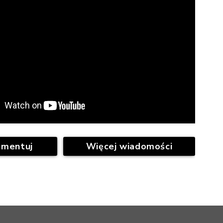
omentuj
Więcej wiadomości