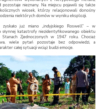
 pozostaje nieznany. Na miejscu pojawili się także
kolicznych wiosek, którzy relacjonowali donośny
kodzenia niektórych domów w wyniku eksplozji.
o zyskało już miano „indyjskiego Roswell” – w
o słynnej katastrofy niezidentyfikowanego obiektu
w Stanach Zjednoczonych w 1947 roku. Chociaż
wa, wiele pytań pozostaje bez odpowiedzi, a
rakter całej sytuacji wciąż budzi emocje.