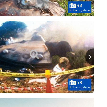
+3
Zobacz galerię
+3
Zobacz galerię