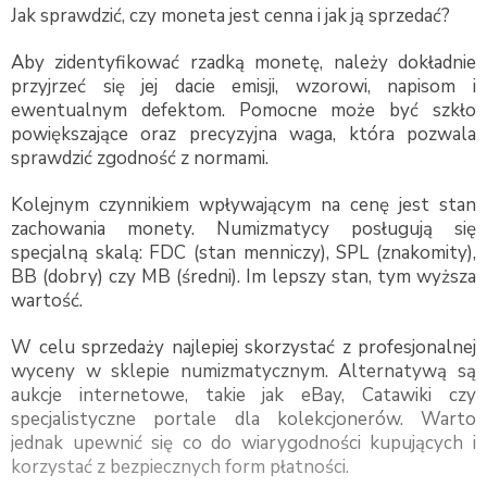
Jak sprawdzić, czy moneta jest cenna i jak ją sprzedać?
Aby zidentyfikować rzadką monetę, należy dokładnie
przyjrzeć się jej dacie emisji, wzorowi, napisom i
ewentualnym defektom. Pomocne może być szkło
powiększające oraz precyzyjna waga, która pozwala
sprawdzić zgodność z normami.
Kolejnym czynnikiem wpływającym na cenę jest stan
zachowania monety. Numizmatycy posługują się
specjalną skalą: FDC (stan menniczy), SPL (znakomity),
BB (dobry) czy MB (średni). Im lepszy stan, tym wyższa
wartość.
W celu sprzedaży najlepiej skorzystać z profesjonalnej
wyceny w sklepie numizmatycznym. Alternatywą są
aukcje internetowe, takie jak eBay, Catawiki czy
specjalistyczne portale dla kolekcjonerów. Warto
jednak upewnić się co do wiarygodności kupujących i
korzystać z bezpiecznych form płatności.