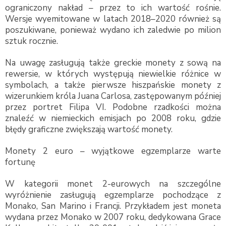
ograniczony nakład – przez to ich wartość rośnie.
Wersje wyemitowane w latach 2018–2020 również są
poszukiwane, ponieważ wydano ich zaledwie po milion
sztuk rocznie.
Na uwagę zasługują także greckie monety z sową na
rewersie, w których występują niewielkie różnice w
symbolach, a także pierwsze hiszpańskie monety z
wizerunkiem króla Juana Carlosa, zastępowanym później
przez portret Filipa VI. Podobne rzadkości można
znaleźć w niemieckich emisjach po 2008 roku, gdzie
błędy graficzne zwiększają wartość monety.
Monety 2 euro – wyjątkowe egzemplarze warte
fortunę
W kategorii monet 2-eurowych na szczególne
wyróżnienie zasługują egzemplarze pochodzące z
Monako, San Marino i Francji. Przykładem jest moneta
wydana przez Monako w 2007 roku, dedykowana Grace