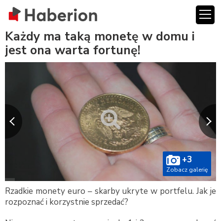
Każdy ma taką monetę w domu i
jest ona warta fortunę!
+3
Zobacz galerię
Rzadkie monety euro – skarby ukryte w portfelu. Jak je
rozpoznać i korzystnie sprzedać?