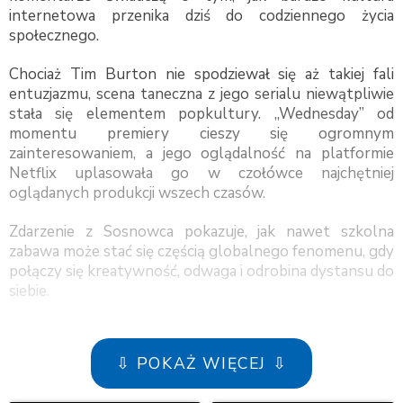
internetowa przenika dziś do codziennego życia
społecznego.
Chociaż Tim Burton nie spodziewał się aż takiej fali
entuzjazmu, scena taneczna z jego serialu niewątpliwie
stała się elementem popkultury. „Wednesday” od
momentu premiery cieszy się ogromnym
zainteresowaniem, a jego oglądalność na platformie
Netflix uplasowała go w czołówce najchętniej
oglądanych produkcji wszech czasów.
Zdarzenie z Sosnowca pokazuje, jak nawet szkolna
zabawa może stać się częścią globalnego fenomenu, gdy
połączy się kreatywność, odwaga i odrobina dystansu do
siebie.
⇩ POKAŻ WIĘCEJ ⇩