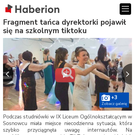
Fragment tańca dyrektorki pojawił
się na szkolnym tiktoku
+3
Zobacz galerię
Podczas studniówki w IX Liceum Ogólnokształcącym w
Sosnowcu miała miejsce niecodzienna sytuacja, która
szybko przyciągnęła uwagę internautów. Na