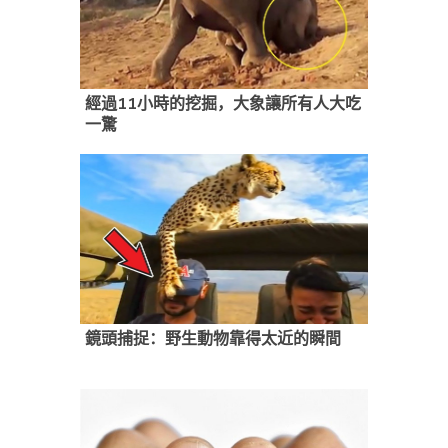
經過11小時的挖掘，大象讓所有人大吃
一驚
鏡頭捕捉：野生動物靠得太近的瞬間