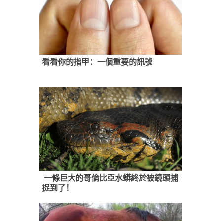
看看你的指甲：一個重要的訊號
一條巨大的哥倫比亞水蟒終於被鏡頭捕
捉到了！