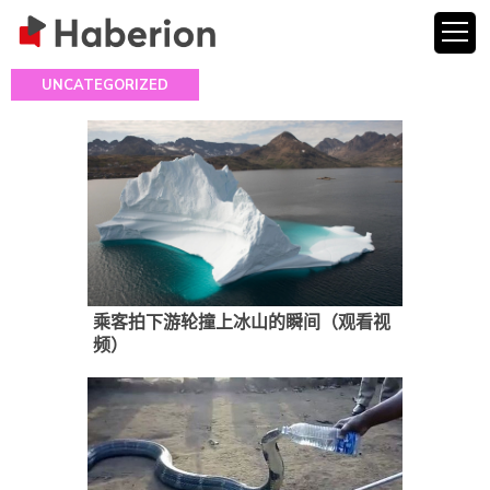
UNCATEGORIZED
乘客拍下游轮撞上冰山的瞬间（观看视
频）