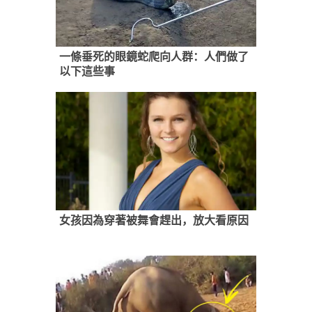
一條垂死的眼鏡蛇爬向人群：人們做了
以下這些事
女孩因為穿著被舞會趕出，放大看原因