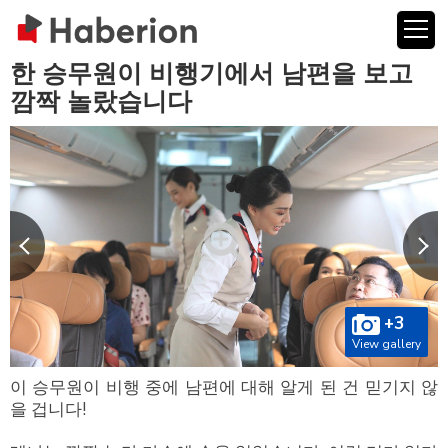
한 승무원이 비행기에서 남편을 보고
깜짝 놀랐습니다
+3
View gallery
이 승무원이 비행 중에 남편에 대해 알게 된 건 믿기지 않
을 겁니다!