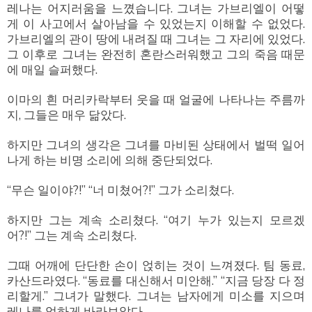
레나는 어지러움을 느꼈습니다. 그녀는 가브리엘이 어떻
게 이 사고에서 살아남을 수 있었는지 이해할 수 없었다.
가브리엘의 관이 땅에 내려질 때 그녀는 그 자리에 있었다.
그 이후로 그녀는 완전히 혼란스러워했고 그의 죽음 때문
에 매일 슬퍼했다.
이마의 흰 머리카락부터 웃을 때 얼굴에 나타나는 주름까
지, 그들은 매우 닮았다.
하지만 그녀의 생각은 그녀를 마비된 상태에서 벌떡 일어
나게 하는 비명 소리에 의해 중단되었다.
“무슨 일이야?!” “너 미쳤어?!” 그가 소리쳤다.
하지만 그는 계속 소리쳤다. “여기 누가 있는지 모르겠
어?!” 그는 계속 소리쳤다.
그때 어깨에 단단한 손이 얹히는 것이 느껴졌다. 팀 동료,
카산드라였다. “동료를 대신해서 미안해.” “지금 당장 다 정
리할게.” 그녀가 말했다. 그녀는 남자에게 미소를 지으며
레나를 엄하게 바라보았다.