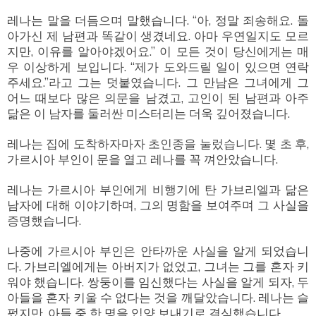
레나는 말을 더듬으며 말했습니다. “아, 정말 죄송해요. 돌
아가신 제 남편과 똑같이 생겼네요. 아마 우연일지도 모르
지만, 이유를 알아야겠어요.” 이 모든 것이 당신에게는 매
우 이상하게 보입니다. “제가 도와드릴 일이 있으면 연락
주세요.”라고 그는 덧붙였습니다. 그 만남은 그녀에게 그
어느 때보다 많은 의문을 남겼고, 고인이 된 남편과 아주
닮은 이 남자를 둘러싼 미스터리는 더욱 깊어졌습니다.
레나는 집에 도착하자마자 초인종을 눌렀습니다. 몇 초 후,
가르시아 부인이 문을 열고 레나를 꼭 껴안았습니다.
레나는 가르시아 부인에게 비행기에 탄 가브리엘과 닮은
남자에 대해 이야기하며, 그의 명함을 보여주며 그 사실을
증명했습니다.
나중에 가르시아 부인은 안타까운 사실을 알게 되었습니
다. 가브리엘에게는 아버지가 없었고, 그녀는 그를 혼자 키
워야 했습니다. 쌍둥이를 임신했다는 사실을 알게 되자, 두
아들을 혼자 키울 수 없다는 것을 깨달았습니다. 레나는 슬
펐지만, 아들 중 한 명을 입양 보내기로 결심했습니다.