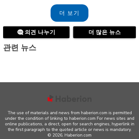
더 보기
의견 나누기
더 많은 뉴스
관련 뉴스
The use of materials and news from haberion.com is permitted
under the condition of linking to haberion.com For news sites and
online publications, a direct, open for search engines, hyperlink in
the first paragraph to the quoted article or news is mandatory.
©
2026, Haberion.com