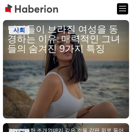
남자들이 브라질 여성을 동
사회
경하는 이유: 매력적인 그녀
들의 숨겨진 9가지 특징
그는 거대한 조개껍데기 같은 것을 갑판 위로 들어