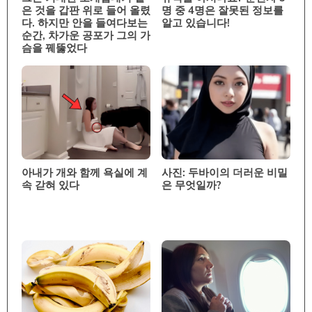
은 것을 갑판 위로 들어 올렸
명 중 4명은 잘못된 정보를
다. 하지만 안을 들여다보는
알고 있습니다!
순간, 차가운 공포가 그의 가
슴을 꿰뚫었다
아내가 개와 함께 욕실에 계
사진: 두바이의 더러운 비밀
속 갇혀 있다
은 무엇일까?