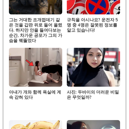
그는 거대한 조개껍데기 같
규칙을 아시나요? 운전자 5
은 것을 갑판 위로 들어 올렸
명 중 4명은 잘못된 정보를
다. 하지만 안을 들여다보는
알고 있습니다!
순간, 차가운 공포가 그의 가
슴을 꿰뚫었다
아내가 개와 함께 욕실에 계
사진: 두바이의 더러운 비밀
속 갇혀 있다
은 무엇일까?