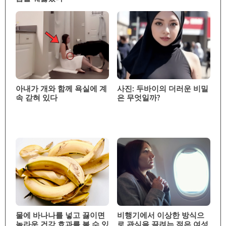
아내가 개와 함께 욕실에 계
사진: 두바이의 더러운 비밀
속 갇혀 있다
은 무엇일까?
물에 바나나를 넣고 끓이면
비행기에서 이상한 방식으
놀라운 건강 효과를 볼 수 있
로 관심을 끌려는 젊은 여성