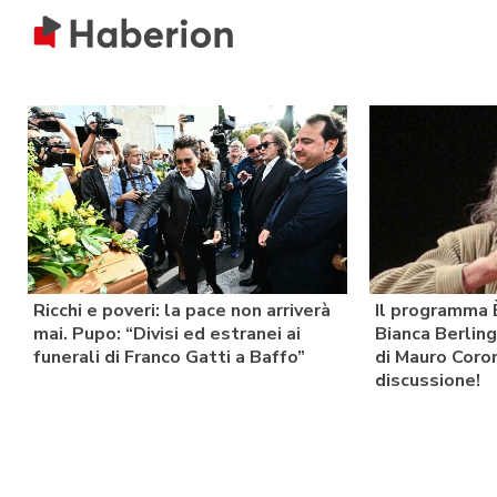
Ricchi e poveri: la pace non arriverà
Il programma 
mai. Pupo: “Divisi ed estranei ai
Bianca Berlin
funerali di Franco Gatti a Baffo”
di Mauro Coro
discussione!